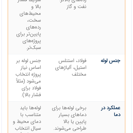
نفت و گاز
بالا و
محیط‌های
سخت،
رده‌های
پایین‌تر برای
پروژه‌های
سبک‌تر.
جنس لوله
فولاد، استنلس
جنس لوله بر
استیل، آلیاژهای
اساس نیاز
مختلف
پروژه انتخاب
می‌شود (مثلاً
فولاد برای
فشار بالا).
عملکرد در
برخی لوله‌ها برای
لوله‌ها باید
دما
دماهای بسیار
متناسب با
پایین یا بالا
دمای محیط و
طراحی می‌شوند.
سیال انتخاب