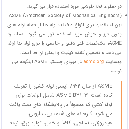
در خطوط لوله طولانی مورد استفاده قرار می‌ گیرند.
ASME (American Society of Mechanical Engineers):
این استاندارد برای انواع مختلف لوله‌ ها از جمله لوله‌ های
بدون درز و جوش مورد استفاده قرار می ‌گیرد. استاندارد
ASME، مشخصات فنی دقیق و جامعی را برای لوله‌ ها ارائه
می ‌دهد و تضمین ‌کننده کیفیت و ایمنی آن‌ ها است.
وبسایت
asme.org
در موردی چیستی ASME اینگونه می
نویسد:
ASME از سال 1922، ایمنی لوله کشی را تعریف
کرده است. ASME B31. 3 شامل الزامات برای
لوله کشی که معمولاً در پالایشگاه های نفت یافت
می شود. کارخانه های شیمیایی، دارویی،
هیدروژنی، نساجی، کاغذ و خمیر، تولید برق، نیمه