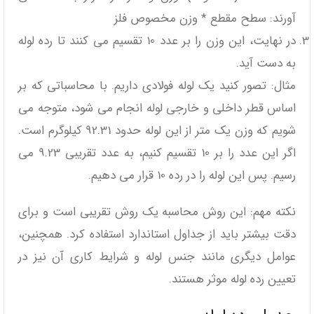
‌آورند: سطح مقطع * وزن مخصوص فلز
در نهایت، این وزن را بر عدد 10 تقسیم می ‌کنند تا رده لوله
به دست آید.
مثال: تصور کنید یک لوله فولادی داریم. با محاسباتی که بر
اساس قطر داخلی و خارجی لوله انجام می ‌شود، متوجه می
‌شویم که وزن یک متر از این لوله حدود 92.31 کیلوگرم است.
اگر این عدد را بر 10 تقسیم کنیم، به عدد تقریبی 9.23 می
‌رسیم. پس این لوله را در رده 10 قرار می ‌دهیم.
نکته مهم: این روش محاسبه یک روش تقریبی است و برای
دقت بیشتر باید از جداول استاندارد استفاده کرد. همچنین،
عوامل دیگری مانند جنس لوله و شرایط کاری آن نیز در
تعیین رده لوله موثر هستند.