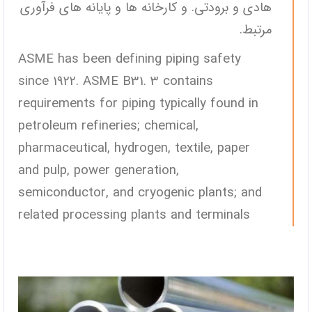
هادی و برودتی. و کارخانه ها و پایانه های فرآوری
مرتبط.
ASME has been defining piping safety
since 1922. ASME B31. 3 contains
requirements for piping typically found in
petroleum refineries; chemical,
pharmaceutical, hydrogen, textile, paper
and pulp, power generation,
semiconductor, and cryogenic plants; and
related processing plants and terminals