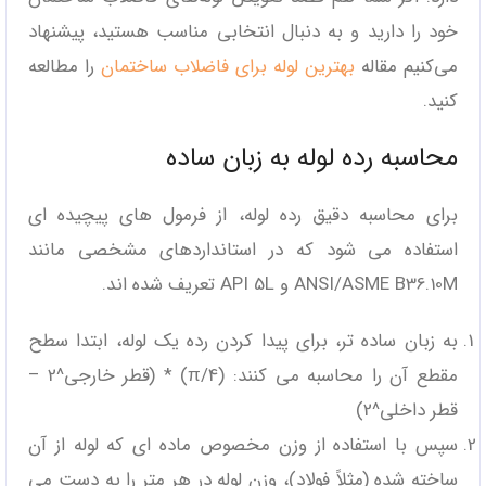
خود را دارید و به دنبال انتخابی مناسب هستید، پیشنهاد
می‌کنیم مقاله
بهترین لوله برای فاضلاب ساختمان
را مطالعه
کنید.
محاسبه رده لوله به زبان ساده
برای محاسبه دقیق رده لوله، از فرمول ‌های پیچیده‌ ای
استفاده می ‌شود که در استانداردهای مشخصی مانند
ANSI/ASME B36.10M و API 5L تعریف شده ‌اند.
به زبان ساده ‌تر، برای پیدا کردن رده یک لوله، ابتدا سطح
مقطع آن را محاسبه می ‌کنند: (π/4) * (قطر خارجی^2 –
قطر داخلی^2)
سپس با استفاده از وزن مخصوص ماده ‌ای که لوله از آن
ساخته شده (مثلاً فولاد)، وزن لوله در هر متر را به دست می