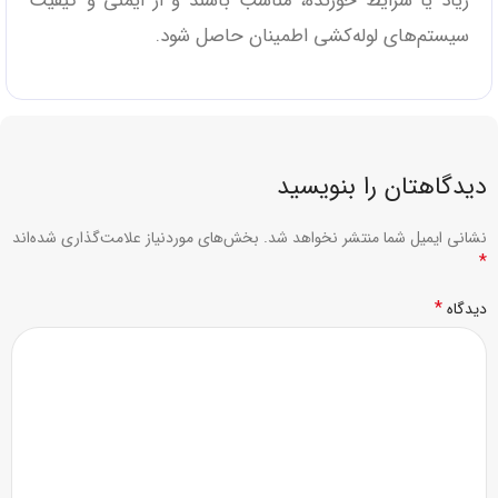
زیاد یا شرایط خورنده، مناسب باشند و از ایمنی و کیفیت
سیستم‌های لوله‌کشی اطمینان حاصل شود.
دیدگاهتان را بنویسید
نشانی ایمیل شما منتشر نخواهد شد.
بخش‌های موردنیاز علامت‌گذاری شده‌اند
*
*
دیدگاه