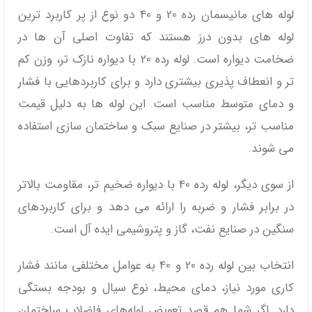
لوله ‌های مانیسمان رده 20 و 40 دو نوع از پر کاربرد ترین
لوله‌ های بدون درز هستند که تفاوت اصلی آن‌ ها در
ضخامت دیواره است. لوله رده 20 با دیواره نازک ‌تر، وزن کم
تر و انعطاف ‌پذیری بیشتری دارد و برای کاربردهایی با فشار
و دمای متوسط مناسب است. این لوله‌ ها به دلیل قیمت
مناسب ‌تر، بیشتر در صنایع سبک و ساختمان‌ سازی استفاده
می‌ شوند.
از سوی دیگر، لوله رده 40 با دیواره ضخیم ‌تر، مقاومت بالاتر
در برابر فشار و ضربه را ارائه می‌ دهد و برای کاربردهای
سنگین در صنایع نفت، گاز و پتروشیمی ایده ‌آل است.
انتخاب بین لوله رده 20 و 40 به عوامل مختلفی مانند فشار
کاری مورد نیاز، دمای محیط، نوع سیال و بودجه بستگی
دارد. اگر شما هم قصد تعویض لوله‌های فاضلاب ساختمان