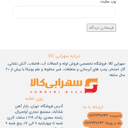
وب‌ سایت
درباره سهرابی کالا
سهرابی کالا: فروشگاه تخصصی فروش لوله و اتصالات آب، فاضلاب، آتش نشانی،
گاز، استخر، پمپ های آبرسانی و متعلقات، شیر مخلوط و علم یونیکا با بیش از 20
سال سابقه
روی نقشه
آدرس فروشگاه: تهران، بازار آهن
ارتباط با ما
شادآباد، مجتمع تجاری آواجنرال،
مدیریت: 09122338243
راسته سعدی، پلاک 219 | ساعات کاری:
شنبه تا چهارشنبه 9 الی 17، پنج شنبه 9
بله و روبیکا: 09122338243