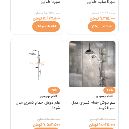
سورنا سفید طلایی
سورنا طلایی
12.420.000
تومان
15.570.000
تومان
9.315.000
تومان
11.677.500
تومان
اطلاعات بیشتر
اطلاعات بیشتر
-25%
-25%
اتمام موجودی
اتمام موجودی
علم دوش حمام کسری مدل
علم دوش حمام کسری مدل
سورنا کروم
شیدا
13.420.000
تومان
10.110.000
تومان
10.065.000
تومان
7.582.500
تومان