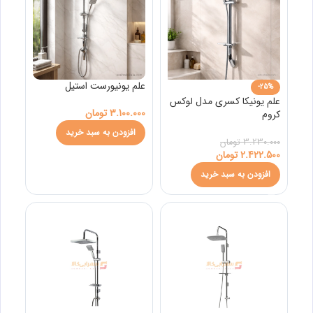
علم یونیورست استیل
-25%
علم یونیکا کسری مدل لوکس
3.100.000
تومان
کروم
افزودن به سبد خرید
3.230.000
تومان
2.422.500
تومان
افزودن به سبد خرید