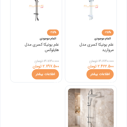
-25%
-25%
اتمام موجودی
اتمام موجودی
علم یونیکا کسری مدل
علم یونیکا کسری مدل
مروارید
هایلوکس
3.230.000
تومان
3.730.000
تومان
2.422.500
تومان
2.797.500
تومان
اطلاعات بیشتر
اطلاعات بیشتر