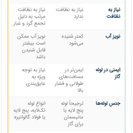
نیاز به
نیاز به نظافت
نیاز به نظافت
نظافت
ندارد
مرتب به دلیل
تجمع گرد و غبار
نویز آب
کمتر شنیده
نویز آب ممکن
می‌شود
است بیشتر
قابل شنیدن
باشد
ایمنی در لوله
ایمن‌تر در
نیاز به توجه
گاز
مسافت‌های
ویژه به
طولانی و فشار
عایق‌بندی
بالا
جنس لوله‌ها
ترجیحاً لوله
انواع لوله
پنج لایه یا
تک‌لایه، پنج لایه
مانیسمان
یا فولاد گالوانیزه
برای گاز