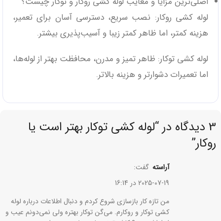
اصلی‌ترین مزایا و معایب لوله کشی روکار و توکار چیست؟
لوله کشی روکار: نصب سریع، دسترسی آسان برای تعمیر،
هزینه کمتر، اما ظاهر کمتر زیبا و آسیب‌پذیری بیشتر.
لوله کشی توکار: ظاهر تمیز و مدرن، محافظت بهتر از لوله‌ها،
اما تعمیرات دشوارتر و هزینه بالاتر.
3 دیدگاه در “
لوله کشی توکار بهتر است یا
روکار
”
آراسته
گفت:
2025-07-19 در 16:14
من تازه کار بازسازی شروع کردم و دنبال اطلاعات درباره لوله
کشی توکار و روکارم. می‌گن توکار بهتره ولی نمی‌دونم عیب و