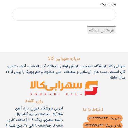
وب‌ سایت
درباره سهرابی کالا
سهرابی کالا: فروشگاه تخصصی فروش لوله و اتصالات آب، فاضلاب، آتش نشانی،
گاز، استخر، پمپ های آبرسانی و متعلقات، شیر مخلوط و علم یونیکا با بیش از 20
سال سابقه
روی نقشه
آدرس فروشگاه: تهران، بازار آهن
ارتباط با ما
شادآباد، مجتمع تجاری آواجنرال،
مدیریت: 09122338243
راسته سعدی، پلاک 219 | ساعات کاری:
شنبه تا چهارشنبه 9 الی 17، پنج شنبه 9
بله و روبیکا: 09122338243