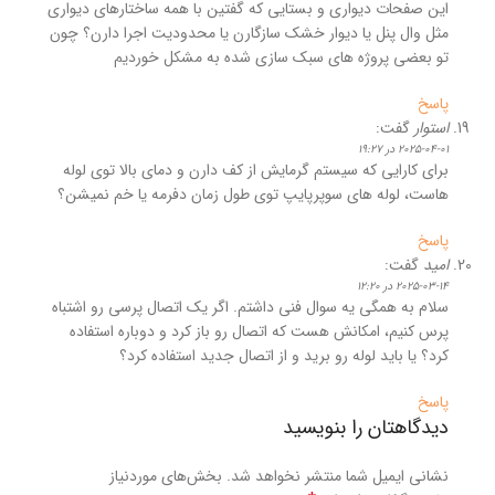
این صفحات دیواری و بستایی که گفتین با همه‌ ساختارهای دیواری
مثل وال‌ پنل یا دیوار خشک سازگارن یا محدودیت اجرا دارن؟ چون
تو بعضی پروژه‌ های سبک‌ سازی‌ شده به مشکل خوردیم
پاسخ
استوار
گفت:
2025-04-01 در 19:27
برای کارایی که سیستم گرمایش از کف دارن و دمای بالا توی لوله‌
هاست، لوله‌ های سوپرپایپ توی طول زمان دفرمه یا خم نمیشن؟
پاسخ
امید
گفت:
2025-03-14 در 12:20
سلام به همگی یه سوال فنی داشتم. اگر یک اتصال پرسی رو اشتباه
پرس کنیم، امکانش هست که اتصال رو باز کرد و دوباره استفاده
کرد؟ یا باید لوله رو برید و از اتصال جدید استفاده کرد؟
پاسخ
دیدگاهتان را بنویسید
نشانی ایمیل شما منتشر نخواهد شد.
بخش‌های موردنیاز