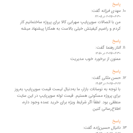
پاسخ
مهدی فرزانه
گفت:
2025-06-30 در 22:05
من با اتصالات سوپرپایپ سهرابی کالا برای پروژه ساختمانیم کار
کردم و راضیم کیفیتش خیلی بالاست به همکارا پیشنهاد میشه
پاسخ
الناز رهنما
گفت:
2025-06-30 در 12:50
ممنون از برخورد خوب مدیریت
پاسخ
حسن ملکی
گفت:
2025-06-27 در 19:54
با توجه به نوسانات بازار، ما به‌دنبال لیست قیمت سوپرپایپ به‌روز
برای پروژه مسکونی هستیم. قیمت لوله سوپرپایپ در این سایت
منطقی بود. لطفاً اگر شرایط ویژه برای خرید عمده وجود داره،
اطلاع‌رسانی کنین
پاسخ
دانیال حسین‌زاده
گفت: