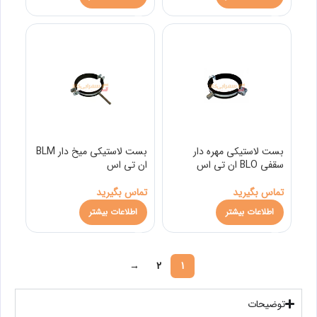
بست لاستیکی مهره دار
بست لاستیکی میخ دار BLM
سقفی BLO ان تی اس
ان تی اس
تماس بگیرید
تماس بگیرید
اطلاعات بیشتر
اطلاعات بیشتر
→
2
1
توضیحات