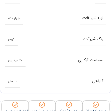
نوع شیر آلات
چهار تکه
رنگ شیرآلات
کروم
ضخامت آبکاری
20 میکرون
گارانتی
10 سال
ضمانت اصالت کالا
پرداخت با درگاه بانکی
پشتیبانی قبل از خرید
ارسال فوری در تهران