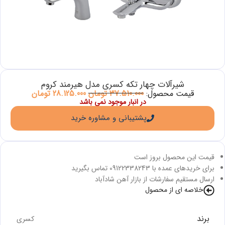
شیرآلات چهار تکه کسری مدل هیرمند کروم
قیمت محصول:
37.510.000
تومان
28.125.000
تومان
در انبار موجود نمی باشد
پشتیبانی و مشاوره خرید
قیمت این محصول بروز است
برای خریدهای عمده با 09122338243 تماس بگیرید
ارسال مستقیم سفارشات از بازار آهن شادآباد
خلاصه ای از محصول
برند
کسری