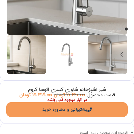
شیر آشپزخانه شاوری کسری آتوسا کروم
قیمت محصول:
20.420.000
تومان
15.315.000
تومان
در انبار موجود نمی باشد
پشتیبانی و مشاوره خرید
قیمت این محصول بروز است