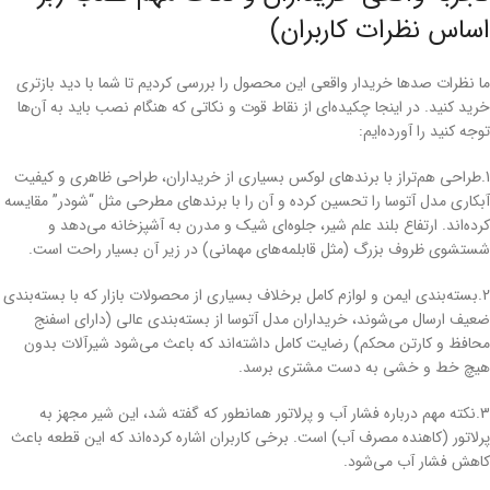
اساس نظرات کاربران)
ما نظرات صدها خریدار واقعی این محصول را بررسی کردیم تا شما با دید بازتری
خرید کنید. در اینجا چکیده‌ای از نقاط قوت و نکاتی که هنگام نصب باید به آن‌ها
توجه کنید را آورده‌ایم:
1.طراحی هم‌تراز با برندهای لوکس بسیاری از خریداران، طراحی ظاهری و کیفیت
آبکاری مدل آتوسا را تحسین کرده و آن را با برندهای مطرحی مثل “شودر” مقایسه
کرده‌اند. ارتفاع بلند علم شیر، جلوه‌ای شیک و مدرن به آشپزخانه می‌دهد و
شستشوی ظروف بزرگ (مثل قابلمه‌های مهمانی) در زیر آن بسیار راحت است.
2.بسته‌بندی ایمن و لوازم کامل برخلاف بسیاری از محصولات بازار که با بسته‌بندی
ضعیف ارسال می‌شوند، خریداران مدل آتوسا از بسته‌بندی عالی (دارای اسفنج
محافظ و کارتن محکم) رضایت کامل داشته‌اند که باعث می‌شود شیرآلات بدون
هیچ خط و خشی به دست مشتری برسد.
3.نکته مهم درباره فشار آب و پرلاتور همانطور که گفته شد، این شیر مجهز به
پرلاتور (کاهنده مصرف آب) است. برخی کاربران اشاره کرده‌اند که این قطعه باعث
کاهش فشار آب می‌شود.