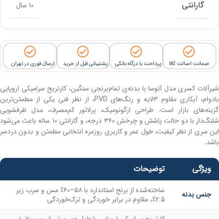
گارانتی
10 سال
ضمانت اصالت کالا
پرداخت با درگاه بانکی
پشتیبانی قبل از خرید
ارسال فوری در تهران
شیرآلات کسری مدل آتوسا با بدنه‌ی تمام‌برنجی سنگین، کارتریج سرامیکی اروپایی
بادوام، آبکاری مقاوم ۳لایه و رنگ‌های PVD، از نظر فنی یکی از مطمئن‌ترین
گزینه‌های بازار است. طراحی ارگونومیک، پرلاتور کم‌مصرف، مدل ظرفشویی
شلنگ‌دار با دو حالت پاشش و چرخش ۳۶۰ درجه، و گارانتی ۱۰ ساله باعث می‌شود
این سری از نظر کیفیت، طول عمر و کاربری روزمره انتخابی مطمئن و بدون دردسر
باشد.
ویژگی
توضیحات
ساخته‌شده از برنج استاندارد با ۵۸–۶۰٪ مس و سرب زیر
جنس بدنه
۲.۵٪، مقاوم در برابر خوردگی و ترک‌خوردگی
کارتریج سرامیکی اروپایی با طول عمر بیش از ۷۰۰,۰۰۰ بار