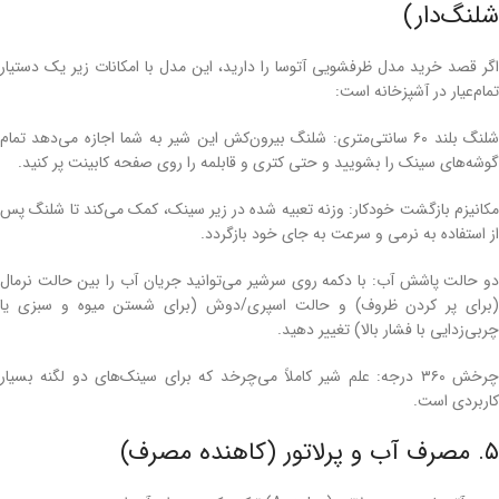
شلنگ‌دار)
اگر قصد خرید مدل ظرفشویی آتوسا را دارید، این مدل با امکانات زیر یک دستیار
تمام‌عیار در آشپزخانه است:
شلنگ بلند ۶۰ سانتی‌متری: شلنگ بیرون‌کش این شیر به شما اجازه می‌دهد تمام
گوشه‌های سینک را بشویید و حتی کتری و قابلمه را روی صفحه کابینت پر کنید.
مکانیزم بازگشت خودکار: وزنه تعبیه شده در زیر سینک، کمک می‌کند تا شلنگ پس
از استفاده به نرمی و سرعت به جای خود بازگردد.
دو حالت پاشش آب: با دکمه روی سرشیر می‌توانید جریان آب را بین حالت نرمال
(برای پر کردن ظروف) و حالت اسپری/دوش (برای شستن میوه و سبزی یا
چربی‌زدایی با فشار بالا) تغییر دهید.
چرخش ۳۶۰ درجه: علم شیر کاملاً می‌چرخد که برای سینک‌های دو لگنه بسیار
کاربردی است.
۵. مصرف آب و پرلاتور (کاهنده مصرف)