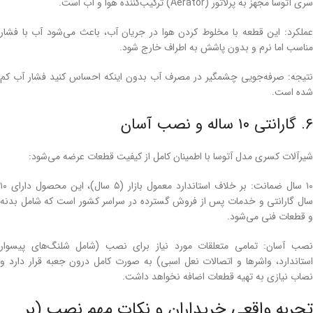
سری آتوسا مجهز به پرلاتور (Aerator) ترکیب‌کننده هوا و آب است.
عملکرد: این قطعه با مخلوط کردن هوا در جریان آب، باعث می‌شود آب با فشار
مناسب اما نرم و بدون پاشش به اطراف خارج شود.
نتیجه: صرفه‌جویی چشمگیر در مصرف آب بدون اینکه احساس کنید فشار آب کم
شده است.
۶. گارانتی ۱۰ ساله و نصب آسان
شیرآلات کسری مدل آتوسا با اطمینان کامل از کیفیت قطعات عرضه می‌شود:
۱۰ سال ضمانت: بر خلاف استاندارد معمول بازار (۵ سال)، این محصول دارای ۱۰
سال گارانتی و خدمات پس از فروش گسترده در سراسر کشور است که شامل بدنه
و قطعات فنی می‌شود.
نصب آسان: تمامی متعلقات مورد نیاز برای نصب (شامل شلنگ‌های پیسوار
استاندارد، واشرها و اتصالات نعل اسبی) به صورت کامل درون جعبه قرار دارد و
نصاب نیازی به تهیه قطعات اضافه نخواهد داشت.
تجربه واقعی خریداران و نکات مهم نصب (بر