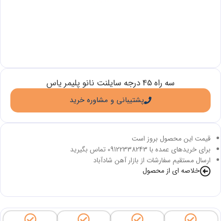
سه راه 45 درجه سایلنت نانو پلیمر یاس
پشتیبانی و مشاوره خرید
قیمت این محصول بروز است
برای خریدهای عمده با 09122338243 تماس بگیرید
ارسال مستقیم سفارشات از بازار آهن شادآباد
خلاصه ای از محصول