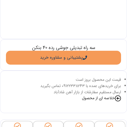
سه راه تبدیلی جوشی رده 40 بنکن
پشتیبانی و مشاوره خرید
قیمت این محصول بروز است
برای خریدهای عمده با 09122338243 تماس بگیرید
ارسال مستقیم سفارشات از بازار آهن شادآباد
خلاصه ای از محصول