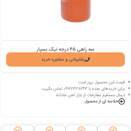
سه راهی 45 درجه نیک بسپار
پشتیبانی و مشاوره خرید
قیمت این محصول بروز است
برای خریدهای عمده با 09122338243 تماس بگیرید
ارسال مستقیم سفارشات از بازار آهن شادآباد
خلاصه ای از محصول