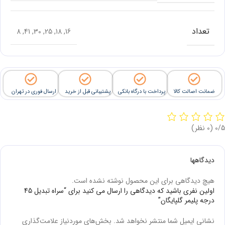
تعداد
8
,
41
,
30
,
25
,
18
,
16
ضمانت اصالت کالا
پرداخت با درگاه بانکی
پشتیبانی قبل از خرید
ارسال فوری در تهران
‫0/5
‫(0 نظر)
دیدگاهها
هیچ دیدگاهی برای این محصول نوشته نشده است.
اولین نفری باشید که دیدگاهی را ارسال می کنید برای “سراه تبدیل 45
درجه پلیمر گلپایگان”
نشانی ایمیل شما منتشر نخواهد شد.
بخش‌های موردنیاز علامت‌گذاری