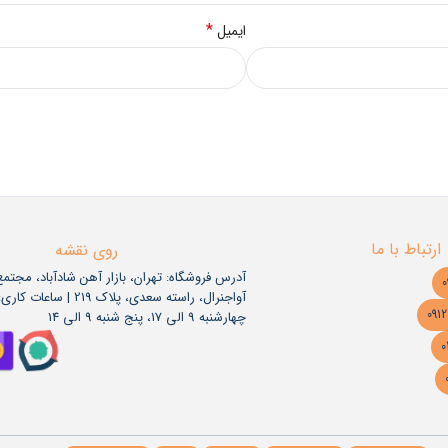
*
ایمیل
ارتباط با ما
روی نقشه
آدرس فروشگاه: تهران، بازار آهن شادآباد، مجتم
آواجنرال، راسته سعدی، پلاک 219 | س
چهارشنبه 9 الی 17، پنج شنبه 9 الی 14