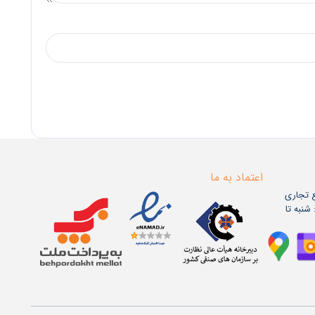
اعتماد به ما
ع تجاری
اعات کاری: شنبه تا