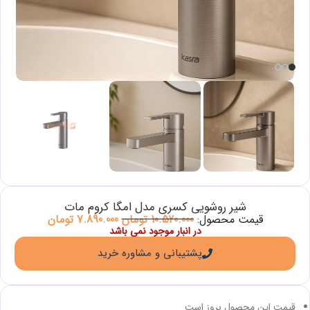
شیر روشویی کسری مدل امگا کروم مات
قیمت محصول:
10.520.000
تومان
7.890.000
تومان
در انبار موجود نمی باشد
پشتیبانی و مشاوره خرید
قیمت این محصول بروز است