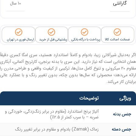
گارانتی
10 سال
ضمانت اصالت کالا
پرداخت با درگاه بانکی
پشتیبانی قبل از خرید
ارسال فوری در تهران
اگر به‌دنبال شیرآلاتی زیبا، بادوام و کاملاً استاندارد هستید، سری امگا کسری دقیقاً
همان انتخابی است که نیاز دارید. این سری با بدنه برنجی، کارتریج آلمانی، آبکاری
مقاوم ۲۰ میکرونی و تنوع کامل مدل‌ها، ترکیبی از کیفیت واقعی و طراحی مدرن را
ارائه می‌دهد؛ محصولی که سال‌ها بدون چکه، بدون تغییر رنگ و با عملکرد عالی
برایتان کار می‌کند.
ویژگی
توضیحات
آلیاژ برنج استاندارد (مقاوم در برابر زنگ‌زدگی، خوردگی و
جنس بدنه
ضربه – با سرب کمتر از ۲.۵٪)
جنس دسته
زماک (Zamak) بادوام و مقاوم در برابر تغییر رنگ