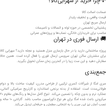
💡چرا خرید از سهرابی‌کالا؟
ضمانت اصالت کالا
قیمت واقعی و تخفیف پایدار
ارسال سریع تهران
پشتیبانی تخصصی در حوزه لوله و اتصالات و تاسیسات
مناسب برای خریداران خانگی، نصاب‌ها و پروژه‌های عمرانی
🚚 ارسال فوری در تهران
پروژه ساختمانی دارید یا در حال بازسازی منزل هستید و عجله دارید؟ سهرابی کالا
برای مشتریان ساکن تهران سرویس ارسال فوری را فعال کرده است. همین حالا
سفارش دهید و این ست زیبا را در کمترین زمان ممکن تحویل بگیرید.
جمع‌بندی
سری امگا از شیرآلات کسری ترکیبی از طراحی مدرن، کیفیت ساخت بالا و دوام
طولانی‌مدت است. استفاده از بدنه برنجی استاندارد و کارتریج سرامیکی آلمانی،
عملکرد نرم و بدون چکه را تضمین می‌کند. تنوع کامل مدل‌ها و رنگ‌های مقاوم ۲۰
میکرونی باعث شده امگا برای هر نوع دکوراسیون مناسب باشد. گارانتی ۱۰ ساله و
نصب آسان نیز این سری را به انتخابی مطمئن و حرفه‌ای تبدیل می‌کند.