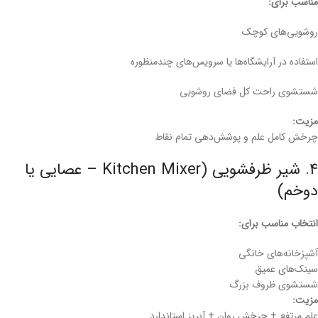
مناسب برای:
روشویی‌های کوچک
استفاده در آرایشگاه‌ها یا سرویس‌های چندمنظوره
شستشوی راحت کل فضای روشویی
مزیت:
چرخش کامل علم و پوشش‌دهی تمام نقاط
۴. شیر ظرفشویی (Kitchen Mixer – عصایی یا
دوخم)
انتخاب مناسب برای:
آشپزخانه‌های خانگی
سینک‌های عمیق
شستشوی ظروف بزرگ
مزیت:
علم مرتفع + چرخش روان + آبریز استاندارد