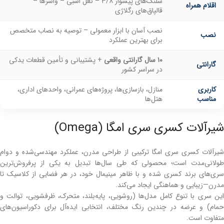
شلنگ‌های پیسوار ۳/۸ – نعل اسبی – واشرها –
اقلام همراه
قالپاق‌های رگلاژی
نصب آسان با ابزار معمولی – توصیه به نصاب متخصص
نصب
برای بهترین عملکرد
۱۰ سال گارانتی واقعی
+ پشتیبانی و تأمین قطعات یدکی
گارانتی
در سراسر کشور
کاربری
منازل، بازسازی‌ها، پروژه‌های عمرانی، واحدهای اداری،
مناسب
هتل‌ها
شیرآلات کسری سری امگا (Omega)
شیرآلات کسری سری امگا ترکیبی از طراحی مدرن، عملکرد مهندسی‌شده و دوام
طولانی‌مدت است؛ محصولی که طی سال‌ها تبدیل به یکی از پرفروش‌ترین
سری‌های برند کسری شده و با ظاهر مینیمال خود، در هر فضایی از کلاسیک تا
مدرن—زیبایی و هماهنگی ایجاد می‌کند.
این سری با تنوع کامل مدل‌ها (روشویی، پایه‌بلند، متحرک، ظرفشویی، توالت و
حمام) و عرضه در چندین رنگ مختلف، انتخابی ایده‌آل برای دکوراسیون‌های
متفاوت است.