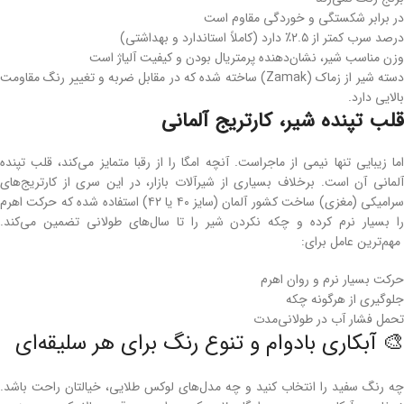
در برابر شکستگی و خوردگی مقاوم است
درصد سرب کمتر از ۲.۵٪ دارد (کاملاً استاندارد و بهداشتی)
وزن مناسب شیر، نشان‌دهنده پرمتریال بودن و کیفیت آلیاژ است
دسته شیر از زماک (Zamak) ساخته شده که در مقابل ضربه و تغییر رنگ مقاومت
بالایی دارد.
قلب تپنده شیر، کارتریج آلمانی
اما زیبایی تنها نیمی از ماجراست. آنچه امگا را از رقبا متمایز می‌کند، قلب تپنده
آلمانی آن است. برخلاف بسیاری از شیرآلات بازار، در این سری از کارتریج‌های
سرامیکی (مغزی) ساخت کشور آلمان (سایز ۴۰ یا ۴۲) استفاده شده که حرکت اهرم
را بسیار نرم کرده و چکه نکردن شیر را تا سال‌های طولانی تضمین می‌کند.
مهم‌ترین عامل برای:
حرکت بسیار نرم و روان اهرم
جلوگیری از هرگونه چکه
تحمل فشار آب در طولانی‌مدت
🎨 آبکاری بادوام و تنوع رنگ برای هر سلیقه‌ای
چه رنگ سفید را انتخاب کنید و چه مدل‌های لوکس طلایی، خیالتان راحت باشد.