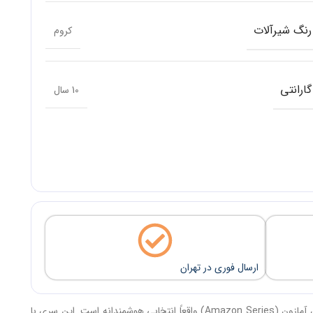
رنگ شیرآلات
کروم
گارانتی
10 سال
ارسال فوری در تهران
اگر به‌دنبال شیرآلاتی هستید که هم از نظر «طراحی مدرن و فلت» چشم‌گیر باشد و هم از نظر «دوام و کیفیت ساخت» خیال شما را راحت کند، شیرآلات کسری مدل آمازون (Amazon Series) واقعاً انتخابی هوشمندانه است. این سری با