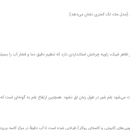
د (مدل مات لک کمتری نشان می‌دهد).
ظاهر شیک، زاویه چرخش استانداردی دارد که تنظیم دقیق دما و فشار آب را بسیار 
 می‌شود علم شیر در طول زمان لق نشود. همچنین ارتفاع علم به گونه‌ای است که
یی‌های کابینتی و کاسه‌ای روکار) طراحی شده است تا آب دقیقاً در مرکز کاسه بریز