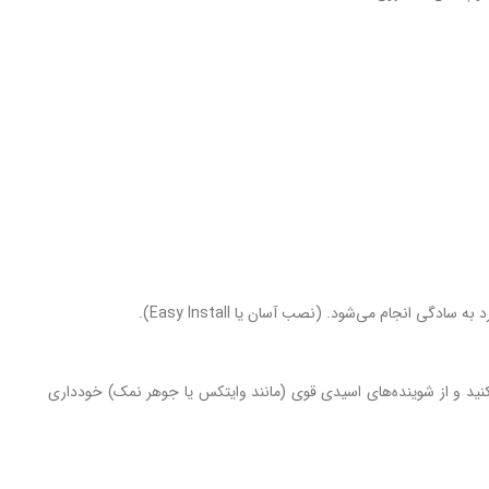
 انجام می‌شود. (نصب آسان یا Easy Install).
نید و از شوینده‌های اسیدی قوی (مانند وایتکس یا جوهر نمک) خودداری