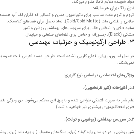
مواد شوینده ملایم کاملاً مقاوم می‌کند.
تنوع رنگ برای هر سلیقه:
کروم و کروم مات: مناسب برای دکوراسیون مدرن و کسانی که نگران لک آب هستن
طلایی و طلایی مات (Gold/Gold Matte): نماد تجمل برای فضاهای کلاسیک.
سفید طلایی: انتخابی عالی برای سرویس‌های بهداشتی روشن و تمیز.
مشکی (Black): جسورانه و خاص برای فضاهای صنعتی و مینیمال.
۳. طراحی ارگونومیک و جزئیات مهندسی
در مدل آمازون، زیبایی فدای کارایی نشده است. طراحی دسته اهرمی فلت علاوه بر 
نمی‌شکند.
ویژگی‌های اختصاصی بر اساس نوع کاربری:
1.در آشپزخانه (شیر ظرفشویی):
علم شیر به صورت فتینگی طراحی شده و با پیچ آلن محکم می‌شود. این ویژگی باعث
فنری انعطاف‌پذیری بیشتری نیز خواهید داشت).
2.در سرویس بهداشتی (روشویی و توالت):
شیر روشویی: در دو مدل پایه کوتاه (برای سنگ‌های معمولی) و پایه بلند (برای روشو