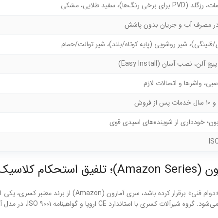
‌ها)، سفید طلایی، مشکی
در مصرف آب و جریان بدون پاشش
تینگی)، شیر روشویی (پایه کوتاه/بلند)، شیر توالت/حمام
ن، نصب آسان (Easy Install)
سبی، واشرها و اتصالات لازم
ن؛ خودداری از شوینده‌های اسیدی قوی
مدرن فلت
اگر در جستجوی شیرآلاتی هستید که تعادل دقیقی میان «زیبایی بص
ISO، در مدل آمازون کیفیت ساخت صادراتی را با قیمت رقابتی ترکیب کرده است.