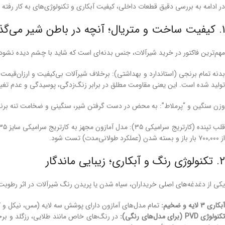
در ادامه به بررسی دقیق قطعات داخلی، کیفیت آبکاری و تکنولوژی‌های به کار رفته 
۱. کیفیت ساخت و متریال؛ آنچه در باطن شیر می‌گذرد
مهم‌ترین فاکتور در خرید شیرآلات، جنس بدنه‌ای است که شاید با چشم دیده نش
تولید شده است. این یعنی مقاومت مطلق در برابر زنگ‌زدگی، پوسیدگی و عدم تغی
وزن سنگین و “پرملاط”: به محض در دست گرفتن شیر، سنگینی و ضخامت تنه برنجی
از ۷۰۰,۰۰۰ بار باز و بسته شدن (عملکرد طولانی‌مدت) تست شود.
۲. تکنولوژی رنگ و آبکاری؛ زیبایی ماندگار
یکی از دغدغه‌های اصلی خریداران، سیاه شدن یا پریدن رنگ شیرآلات در اثر رطوب
آبکاری ۳ لایه و ضخیم:
تمام مدل‌های آمازون دارای پوشش سه لایه (مس، نیکل و کروم/رنگ نهایی
کنولوژی PVD (برای مدل‌های رنگی):