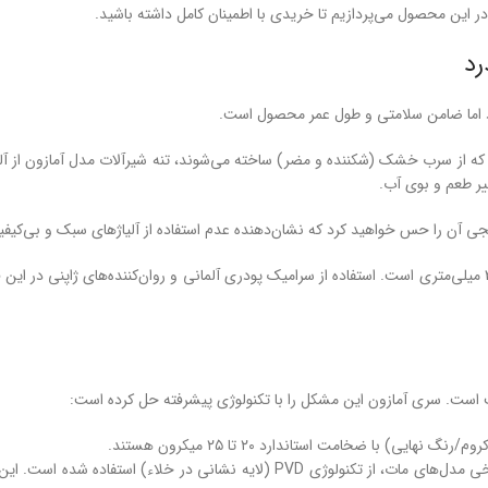
در این محصول می‌پردازیم تا خریدی با اطمینان کامل داشته باشید.
ود اما ضامن سلامتی و طول عمر محصول است.
یر طعم و بوی آب.
 آن را حس خواهید کرد که نشان‌دهنده عدم استفاده از آلیاژهای سبک و بی‌کیف
قلب تپنده (کارتریج سرامیکی ۳۵): مدل آمازون مجهز به کارتریج سرامیکی سایز ۳۵ میلی‌متری است. استفاده از سرامیک پودری 
ت است. سری آمازون این مشکل را با تکنولوژی پیشرفته حل کرده است:
) با ضخامت استاندارد ۲۰ تا ۲۵ میکرون هستند.
در رنگ‌های خاص مانند طلایی، رزگلد و برخی مدل‌های مات، از تکنولوژی VD