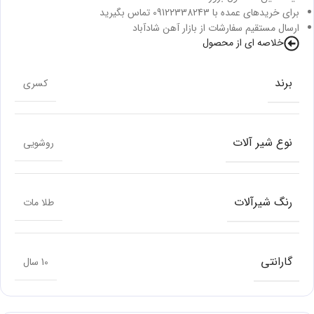
برای خریدهای عمده با 09122338243 تماس بگیرید
ارسال مستقیم سفارشات از بازار آهن شادآباد
خلاصه ای از محصول
برند
کسری
نوع شیر آلات
روشویی
رنگ شیرآلات
طلا مات
گارانتی
10 سال