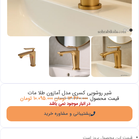
شیر روشویی کسری مدل آمازون طلا مات
قیمت محصول:
13.460.000
تومان
10.095.000
تومان
در انبار موجود نمی باشد
پشتیبانی و مشاوره خرید
قیمت این محصول بروز است