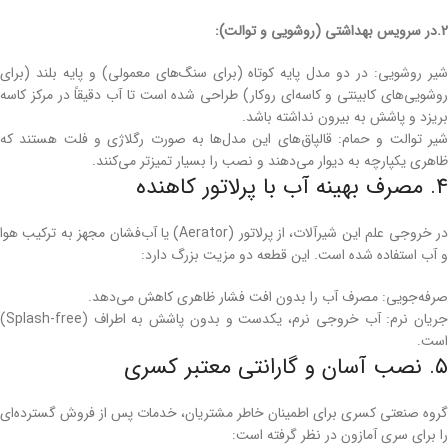
2.در سرویس بهداشتی (روشویی و توالت):
شیر روشویی: در دو مدل پایه کوتاه (برای سنگ‌های معمولی) و پایه بلند (برای
روشویی‌های کابینتی و کاسه‌ای روکار) طراحی شده است تا آب دقیقاً در مرکز کاسه
بریزد و پاشش به بیرون نداشته باشد.
شیر توالت و حمام: قالپاق‌های این مدل‌ها به صورت رگلاژی و فلت هستند که
ظاهری یکپارچه به دیوار می‌دهند و نصب را بسیار تمیزتر می‌کنند.
۴. مصرف بهینه آب با پرلاتور کاهنده
در خروجی علم این شیرآلات، از پرلاتور (Aerator) یا آب‌فشان مجهز به ترکیب هوا
و آب استفاده شده است. این قطعه دو مزیت بزرگ دارد:
صرفه‌جویی: مصرف آب را بدون افت فشار ظاهری کاهش می‌دهد.
جریان نرم: آب خروجی نرم، یکدست و بدون پاشش به اطراف (Splash-free)
است.
۵. نصب آسان و گارانتی معتبر کسری
گروه صنعتی کسری برای اطمینان خاطر مشتریان، خدمات پس از فروش گسترده‌ای
را برای سری آمازون در نظر گرفته است: