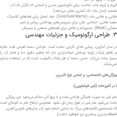
کروم و کروم مات: مناسب برای دکوراسیون مدرن و کسانی که نگران لک آب
هستند (مدل مات لک کمتری نشان می‌دهد).
طلایی و طلایی مات (Gold/Gold Matte): نماد تجمل برای فضاهای کلاسیک.
سفید طلایی: انتخابی عالی برای سرویس‌های بهداشتی روشن و تمیز.
مشکی (Black): جسورانه و خاص برای فضاهای صنعتی و مینیمال.
۳. طراحی ارگونومیک و جزئیات مهندسی
در مدل آمازون، زیبایی فدای کارایی نشده است. طراحی دسته اهرمی فلت علاوه
بر ظاهر شیک، زاویه چرخش استانداردی دارد که تنظیم دقیق دما و فشار آب را
بسیار ساده می‌کند. جنس دسته از فلز زاماک باکیفیت است که در استفاده مداوم
نمی‌شکند.
ویژگی‌های اختصاصی بر اساس نوع کاربری:
1.در آشپزخانه (شیر ظرفشویی):
علم شیر به صورت فتینگی طراحی شده و با پیچ آلن محکم می‌شود. این ویژگی
باعث می‌شود علم شیر در طول زمان لق نشود. همچنین ارتفاع علم به گونه‌ای است
که شستشوی قابلمه‌های بزرگ به راحتی انجام شود (در مدل‌های شاوری/فنری
انعطاف‌پذیری بیشتری نیز خواهید داشت).