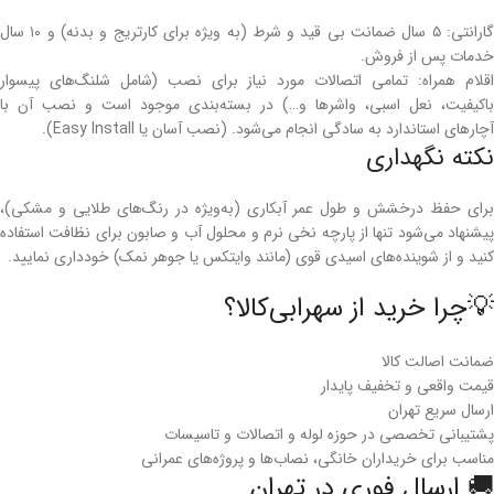
گارانتی: ۵ سال ضمانت بی قید و شرط (به ویژه برای کارتریج و بدنه) و ۱۰ سال
خدمات پس از فروش.
اقلام همراه: تمامی اتصالات مورد نیاز برای نصب (شامل شلنگ‌های پیسوار
باکیفیت، نعل اسبی، واشرها و…) در بسته‌بندی موجود است و نصب آن با
آچارهای استاندارد به سادگی انجام می‌شود. (نصب آسان یا Easy Install).
نکته نگهداری
برای حفظ درخشش و طول عمر آبکاری (به‌ویژه در رنگ‌های طلایی و مشکی)،
پیشنهاد می‌شود تنها از پارچه نخی نرم و محلول آب و صابون برای نظافت استفاده
کنید و از شوینده‌های اسیدی قوی (مانند وایتکس یا جوهر نمک) خودداری نمایید.
💡چرا خرید از سهرابی‌کالا؟
ضمانت اصالت کالا
قیمت واقعی و تخفیف پایدار
ارسال سریع تهران
پشتیبانی تخصصی در حوزه لوله و اتصالات و تاسیسات
مناسب برای خریداران خانگی، نصاب‌ها و پروژه‌های عمرانی
🚚 ارسال فوری در تهران