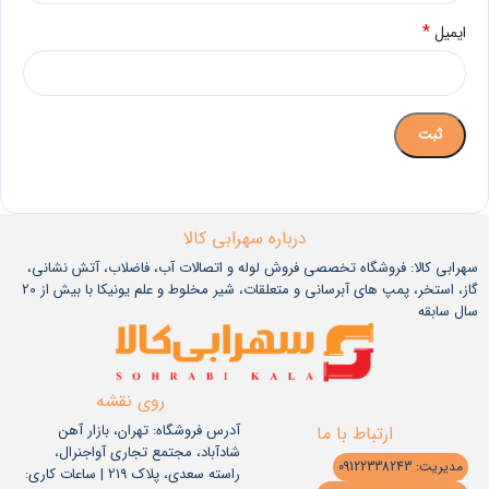
*
ایمیل
درباره سهرابی کالا
سهرابی کالا: فروشگاه تخصصی فروش لوله و اتصالات آب، فاضلاب، آتش نشانی،
گاز، استخر، پمپ های آبرسانی و متعلقات، شیر مخلوط و علم یونیکا با بیش از 20
سال سابقه
روی نقشه
آدرس فروشگاه: تهران، بازار آهن
ارتباط با ما
شادآباد، مجتمع تجاری آواجنرال،
مدیریت: 09122338243
راسته سعدی، پلاک 219 | ساعات کاری: