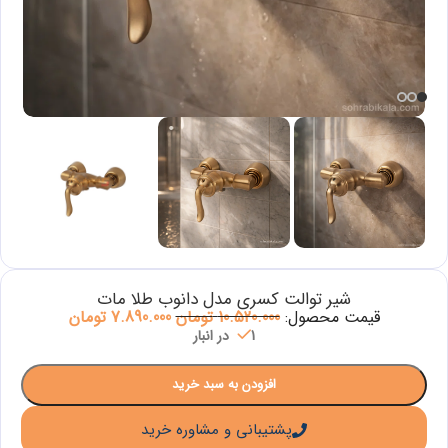
شیر توالت کسری مدل دانوب طلا مات
قیمت محصول:
10.520.000
تومان
7.890.000
تومان
1 در انبار
افزودن به سبد خرید
پشتیبانی و مشاوره خرید