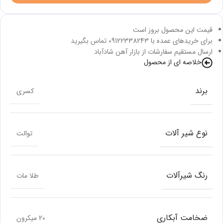
قیمت این محصول بروز است
برای خریدهای عمده با 09122338243 تماس بگیرید
ارسال مستقیم سفارشات از بازار آهن شادآباد
خلاصه ای از محصول
برند
کسری
نوع شیر آلات
توالت
رنگ شیرآلات
طلا مات
ضخامت آبکاری
20 میکرون