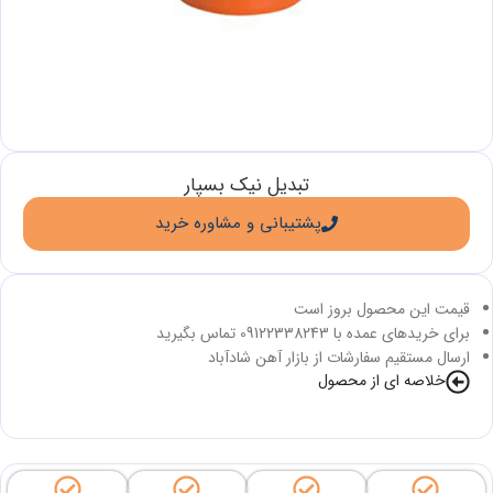
تبدیل نیک بسپار
پشتیبانی و مشاوره خرید
قیمت این محصول بروز است
برای خریدهای عمده با 09122338243 تماس بگیرید
ارسال مستقیم سفارشات از بازار آهن شادآباد
خلاصه ای از محصول