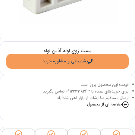
بست زوج لوله آذین لوله
پشتیبانی و مشاوره خرید
قیمت این محصول بروز است
برای خریدهای عمده با 09122338243 تماس بگیرید
ارسال مستقیم سفارشات از بازار آهن شادآباد
خلاصه ای از محصول