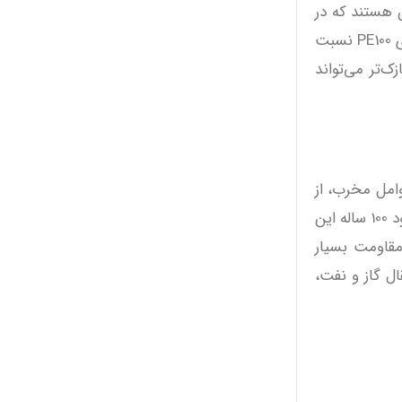
ی پلی اتیلن هستند که در
خواص مواد، درجه‌بندی فشار و کاربرد متفاوت اند. این لوله‌ها به طور گسترده برای انتقال آب و گاز مورد استفاده قرار می‌گیرند. لوله‌های PE100 نسبت
مر طولانی‌تر هستند. همچنین، PE100 با دیواره‌های نازک‌تر می‌تواند
وامل مخرب، از
جمله ترک ‌های ناگهانی، مواد شیمیایی خورنده و حتی گذشت زمان، به عنوان یک انتخاب بی ‌رقیب شناخته می‌ شوند. عمر مفید حدود 100 ساله این
 مقاومت بسیار
ال گاز و نفت،