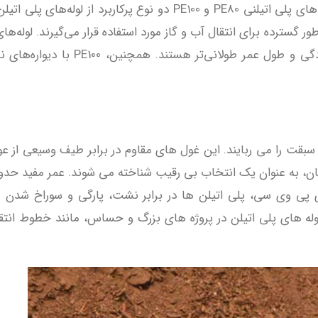
: لوله‌های پلی اتیلنی PE80 و PE100 دو نوع پرکاربرد از لوله‌ها
به PE80 دارای استحکام بالاتر، مقاومت بیشتر در برابر ترک‌خوردگی و طول ع
سبقت را می ‌ربایند. این غول ‌های مقاوم در برابر طیف وسیعی از ع
ای پی ‌وی ‌سی، پلی ‌اتیلن‌ ها در برابر نشت، پارگی و سوراخ شدن
وله ‌های پلی ‌اتیلن در پروژه‌ های بزرگ و حساس، مانند خطوط انتق