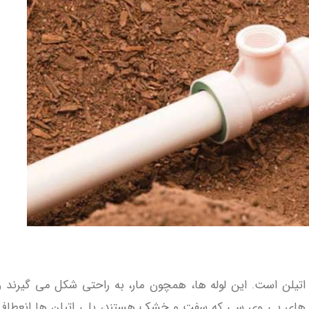
‌اتیلن است. این لوله‌ ها، همچون مار، به راحتی شکل می ‌گیرند 
‌ های پی ‌وی ‌سی که سفت و خشک هستند، پلی‌ اتیلن ‌ها انعطاف ‌