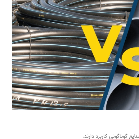
ایع گوناگونی کاربرد دارند: