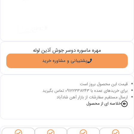
مهره ماسوره دوسر جوش آذین لوله
پشتیبانی و مشاوره خرید
قیمت این محصول بروز است
برای خریدهای عمده با 09122338243 تماس بگیرید
ارسال مستقیم سفارشات از بازار آهن شادآباد
خلاصه ای از محصول