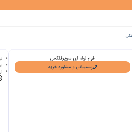
نکن
فوم لوله ای سوپرفلکس
قی
برا
پشتیبانی و مشاوره خرید
ار