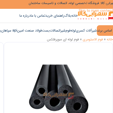
رابی کالا: فروشگاه تخصصی لوله، اتصالات و تاسیسات ساختمان
Skip to navigation
Skip to main content
خانه
بلاگ
راهنمای خرید
تماس با ما
درباره ما
 اساس برند
شیرآلات کسری
لوله
فوم
شیر
اتصالات
بست
فولاد صنعت امین
api سپاهان
ب
خانه
»
فوم الاستومری
»
فوم لوله ای سوپرفلکس