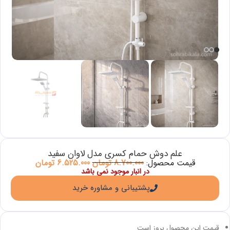
علم دوش حمام کسری مدل لاوان سفید
قیمت محصول:
8.700.000
تومان
6.525.000
تومان
در انبار موجود نمی باشد
پشتیبانی و مشاوره خرید
قیمت این محصول بروز است