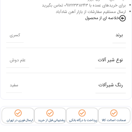
برای خریدهای عمده با 09122338243 تماس بگیرید
ارسال مستقیم سفارشات از بازار آهن شادآباد
خلاصه ای از محصول
برند
کسری
نوع شیر آلات
علم دوش
رنگ شیرآلات
سفید
ضمانت اصالت کالا
پرداخت با درگاه بانکی
پشتیبانی قبل از خرید
ارسال فوری در تهران