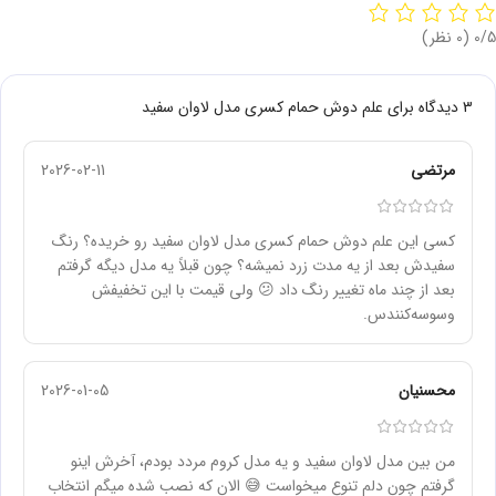
‫0/5
‫(0 نظر)
3 دیدگاه برای
علم دوش حمام کسری مدل لاوان سفید
مرتضی
2026-02-11
کسی این علم دوش حمام کسری مدل لاوان سفید رو خریده؟ رنگ
سفیدش بعد از یه مدت زرد نمیشه؟ چون قبلاً یه مدل دیگه گرفتم
بعد از چند ماه تغییر رنگ داد 😕 ولی قیمت با این تخفیفش
وسوسه‌کنندس.
محسنیان
2026-01-05
من بین مدل لاوان سفید و یه مدل کروم مردد بودم، آخرش اینو
گرفتم چون دلم تنوع میخواست 😅 الان که نصب شده میگم انتخاب