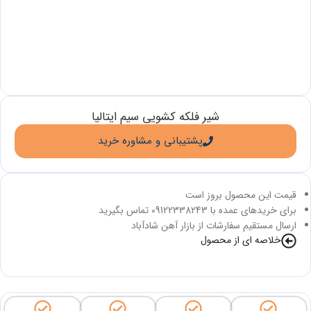
شیر فلکه کشویی سیم ایتالیا
پشتیبانی و مشاوره خرید
قیمت این محصول بروز است
برای خریدهای عمده با 09122338243 تماس بگیرید
ارسال مستقیم سفارشات از بازار آهن شادآباد
خلاصه ای از محصول