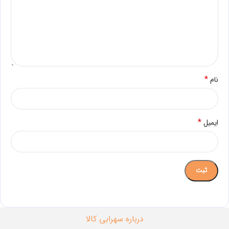
*
نام
*
ایمیل
درباره سهرابی کالا