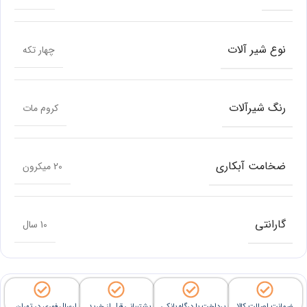
نوع شیر آلات
چهار تکه
رنگ شیرآلات
کروم مات
ضخامت آبکاری
20 میکرون
گارانتی
10 سال
ضمانت اصالت کالا
پرداخت با درگاه بانکی
پشتیبانی قبل از خرید
ارسال فوری در تهران