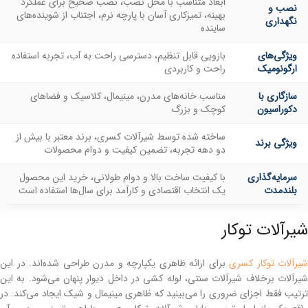
ابعاد متناسب با محل نصب، نصب صحیح برای عملکرد
نصب و
بهینه، تمیزکاری آسان با پارچه نرم، اجتناب از شوینده‌های
نگهداری
ساینده
ویژگی‌های
بازویی قابل تنظیم، دسترسی راحت به آب، تجربه استفاده
ارگونومیک
راحت و کاربردی
سازگاری با
مناسب خانه‌های مدرن، مینیمال، کلاسیک و فضاهای
دکوراسیون
کوچک و بزرگ
ساخته شده توسط شیرآلات کسری، برند معتبر با بیش از
ویژگی برند
دو دهه تجربه، تضمین کیفیت و دوام محصولات
سرمایه‌گذاری
با کیفیت ساخت بالا و دوام طولانی، خرید این محصول
بلندمدت
یک انتخاب اقتصادی و کارآمد برای سال‌ها استفاده است
شیرآلات توکار
شیرآلات توکار کسری
برای ارائه ظاهری یکپارچه و مدرن طراحی شده‌اند. در این
شیرآلات برخلاف شیرآلات سنتی، لوله کشی در داخل دیوار پنهان می‌شود. به این
ترتیب فقط اجزای ضروری را می‌بینید که ظاهری مینیمال و شیک ایجاد می‌کند. در