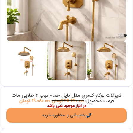
شیرآلات توکار کسری مدل ناپل حمام تیپ 4 طلایی مات
قیمت محصول:
25.440.000
تومان
19.080.000
تومان
در انبار موجود نمی باشد
پشتیبانی و مشاوره خرید