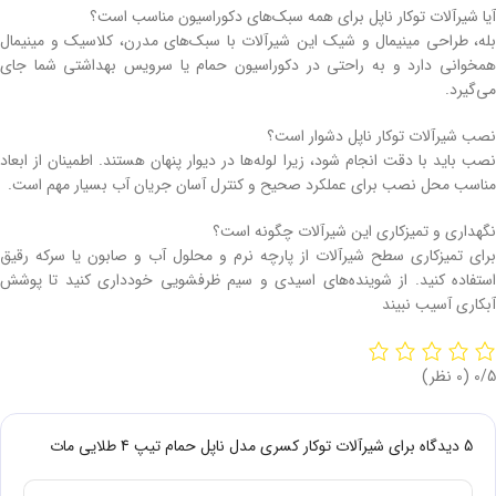
آیا شیرآلات توکار ناپل برای همه سبک‌های دکوراسیون مناسب است؟
بله، طراحی مینیمال و شیک این شیرآلات با سبک‌های مدرن، کلاسیک و مینیمال
همخوانی دارد و به راحتی در دکوراسیون حمام یا سرویس بهداشتی شما جای
می‌گیرد.
نصب شیرآلات توکار ناپل دشوار است؟
نصب باید با دقت انجام شود، زیرا لوله‌ها در دیوار پنهان هستند. اطمینان از ابعاد
مناسب محل نصب برای عملکرد صحیح و کنترل آسان جریان آب بسیار مهم است.
نگهداری و تمیزکاری این شیرآلات چگونه است؟
برای تمیزکاری سطح شیرآلات از پارچه نرم و محلول آب و صابون یا سرکه رقیق
استفاده کنید. از شوینده‌های اسیدی و سیم ظرفشویی خودداری کنید تا پوشش
آبکاری آسیب نبیند
‫0/5
‫(0 نظر)
5 دیدگاه برای
شیرآلات توکار کسری مدل ناپل حمام تیپ 4 طلایی مات