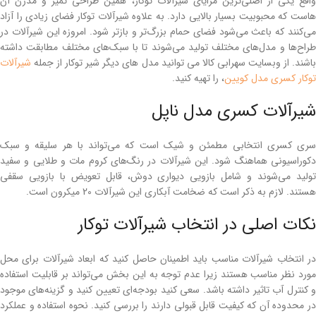
واقع یکی از اصلی‌ترین مزایای شیرآلات توکار، همین طراحی تمیز و مدرن آن
هاست که محبوبیت بسیار بالایی دارد. به علاوه شیرآلات توکار فضای زیادی را آزاد
می‌کنند که باعث می‌شود فضای حمام بزرگ‌تر و بازتر شود. امروزه این شیرآلات در
طراح‌ها و مدل‌های مختلف تولید می‌شوند تا با سبک‌های مختلف مطابقت داشته
اشند. از وبسایت سهرابی کالا می توانید مدل های دیگر شیر توکار از جمله
شیرآلات
توکار کسری مدل کویین
، را تهیه کنید.
شیرآلات کسری مدل ناپل
سری کسری انتخابی مطمئن و شیک است که می‌تواند با هر سلیقه و سبک
دکوراسیونی هماهنگ شود. این شیرآلات در رنگ‌های کروم مات و طلایی و سفید
تولید می‌شوند و شامل بازویی دیواری دوش، قابل تعویض با بازویی سقفی
هستند. لازم به ذکر است که ضخامت آبکاری این شیرآلات 20 میکرون است.
نکات اصلی در انتخاب شیرآلات توکار
در انتخاب شیرآلات مناسب باید اطمینان حاصل کنید که ابعاد شیرآلات برای محل
مورد نظر مناسب هستند زیرا عدم توجه به این بخش می‌تواند بر قابلیت استفاده
و کنترل آب تاثیر داشته باشد. سعی کنید بودجه‌ای تعیین کنید و گزینه‌های موجود
در محدوده آن که کیفیت قابل قبولی دارند را بررسی کنید. نحوه استفاده و عملکرد