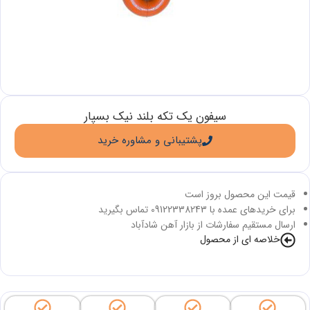
سیفون یک تکه بلند نیک بسپار
پشتیبانی و مشاوره خرید
قیمت این محصول بروز است
برای خریدهای عمده با 09122338243 تماس بگیرید
ارسال مستقیم سفارشات از بازار آهن شادآباد
خلاصه ای از محصول