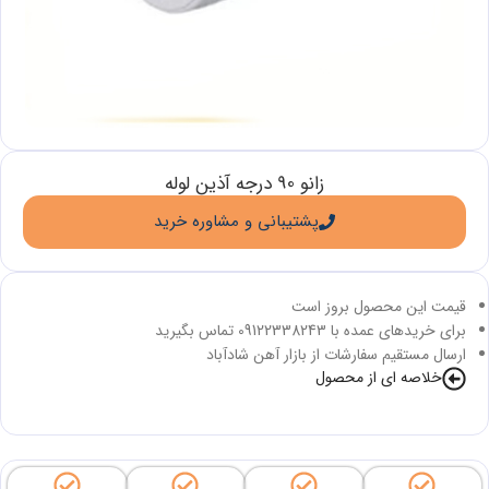
زانو 90 درجه آذین لوله
پشتیبانی و مشاوره خرید
قیمت این محصول بروز است
برای خریدهای عمده با 09122338243 تماس بگیرید
ارسال مستقیم سفارشات از بازار آهن شادآباد
خلاصه ای از محصول