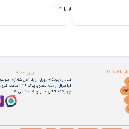
*
ایمیل
ارتباط با ما
روی نقشه
آدرس فروشگاه: تهران، بازار آهن شادآباد، مجتم
آواجنرال، راسته سعدی، پلاک 219 | س
چهارشنبه 9 الی 17، پنج شنبه 9 الی 14