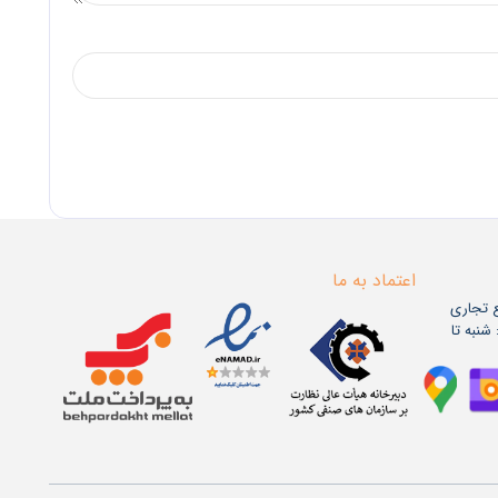
اعتماد به ما
ع تجاری
اعات کاری: شنبه تا