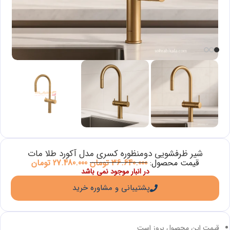
شیر ظرفشویی دومنظوره کسری مدل آکورد طلا مات
قیمت محصول:
36.640.000
تومان
27.480.000
تومان
در انبار موجود نمی باشد
پشتیبانی و مشاوره خرید
قیمت این محصول بروز است