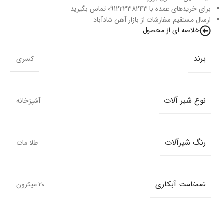
برای خریدهای عمده با 09122338243 تماس بگیرید
ارسال مستقیم سفارشات از بازار آهن شادآباد
خلاصه ای از محصول
برند
کسری
نوع شیر آلات
آشپزخانه
رنگ شیرآلات
طلا مات
ضخامت آبکاری
20 میکرون