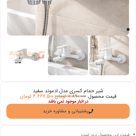
شیر حمام کسری مدل ادموند سفید
قیمت محصول:
8.890.000
تومان
6.667.500
تومان
در انبار موجود نمی باشد
پشتیبانی و مشاوره خرید
قیمت این محصول بروز است