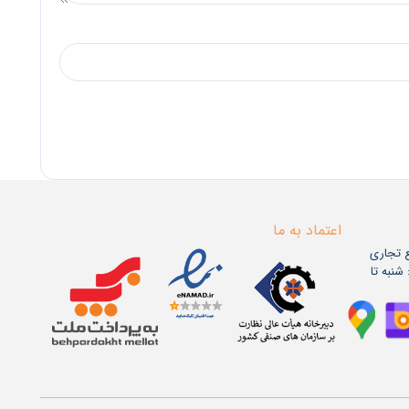
اعتماد به ما
ع تجاری
اعات کاری: شنبه تا