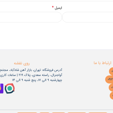
*
ایمیل
ارتباط با ما
روی نقشه
آدرس فروشگاه: تهران، بازار آهن شادآباد، مجتم
آواجنرال، راسته سعدی، پلاک 219 | س
چهارشنبه 9 الی 17، پنج شنبه 9 الی 14