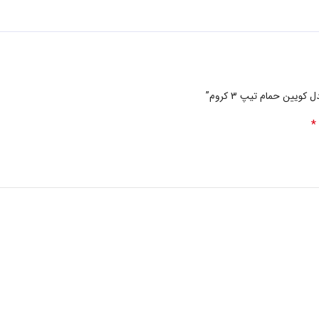
یین حمام تیپ 3 کروم”
*